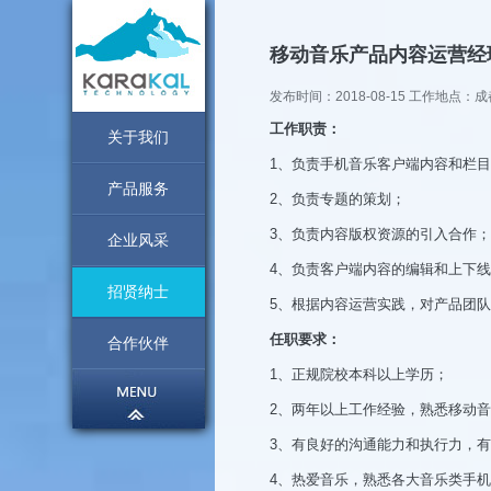
移动音乐产品内容运营经
发布时间：2018-08-15 工作地点：成
工作职责：
关于我们
1、负责手机音乐客户端内容和栏
产品服务
2、负责专题的策划；
3、负责内容版权资源的引入合作；
企业风采
4、负责客户端内容的编辑和上下
招贤纳士
5、根据内容运营实践，对产品团
任职要求：
合作伙伴
1、正规院校本科以上学历；
2、两年以上工作经验，熟悉移动
3、有良好的沟通能力和执行力，
4、热爱音乐，熟悉各大音乐类手